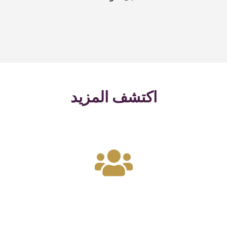
اكتشف المزيد
اكتشف المزيد
نصيحة الموارد البشرية
& Support