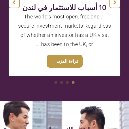
أنواع الأعمال في المملكة
المتحدة
In the United Kingdom, there are many
different types of business. However, in
practice Chinese companies usually
chose to set up a branch, a subsidiary
...
قراءة المزيد →