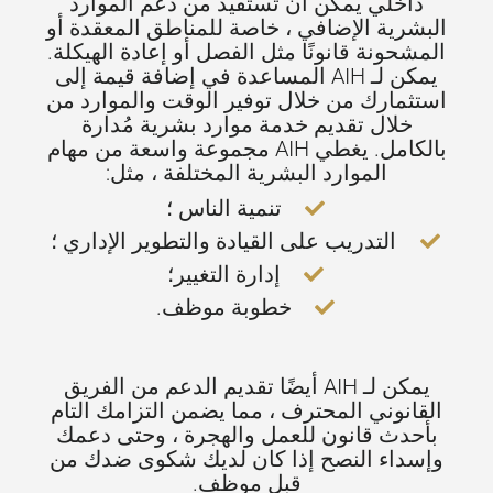
داخلي يمكن أن تستفيد من دعم الموارد
البشرية الإضافي ، خاصة للمناطق المعقدة أو
المشحونة قانونًا مثل الفصل أو إعادة الهيكلة.
يمكن لـ AIH المساعدة في إضافة قيمة إلى
استثمارك من خلال توفير الوقت والموارد من
خلال تقديم خدمة موارد بشرية مُدارة
بالكامل. يغطي AIH مجموعة واسعة من مهام
الموارد البشرية المختلفة ، مثل:
تنمية الناس ؛
التدريب على القيادة والتطوير الإداري ؛
إدارة التغيير؛
خطوبة موظف.
يمكن لـ AIH أيضًا تقديم الدعم من الفريق
القانوني المحترف ، مما يضمن التزامك التام
بأحدث قانون للعمل والهجرة ، وحتى دعمك
وإسداء النصح إذا كان لديك شكوى ضدك من
قبل موظف.