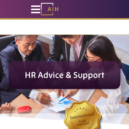
خطي
0330 057 8888
لى
لمحتوى
HR Advice & Support