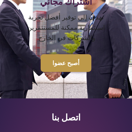
اشتراك مجاني
نهدف إلى توفير أفضل تجربة
استثمارية ممكنة للمستثمرين
والشركات في الخارج
أصبح عضوا