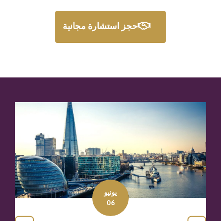
حجز استشارة مجانية
مايو
30