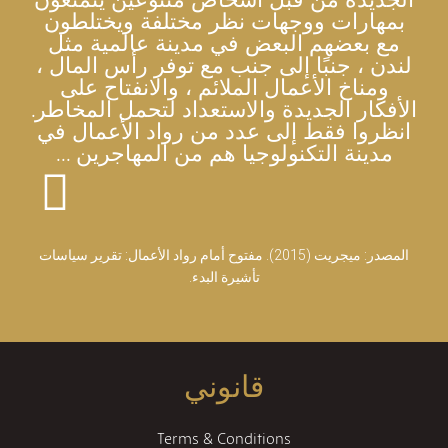
بمهارات ووجهات نظر مختلفة ويختلطون
مع بعضهم البعض في مدينة عالمية مثل
لندن ، جنبًا إلى جنب مع توفر رأس المال ،
ومناخ الأعمال الملائم ، والانفتاح على
الأفكار الجديدة والاستعداد لتحمل المخاطر.
انظروا فقط إلى عدد من رواد الأعمال في
مدينة التكنولوجيا هم من المهاجرين ...
المصدر: ميجريت (2015). مفتوح أمام رواد الأعمال: تقرير سياسات
تأشيرة البدء.
قانوني
Terms & Conditions