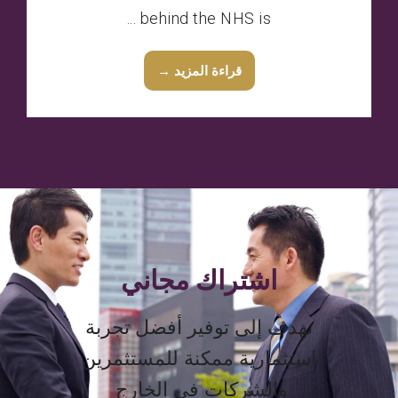
behind the NHS is ...
قراءة المزيد →
اشتراك مجاني
نهدف إلى توفير أفضل تجربة
استثمارية ممكنة للمستثمرين
والشركات في الخارج