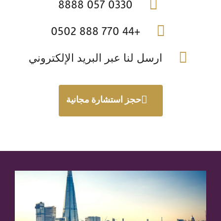
0330 057 8888
+44 770 888 0502
ارسل لنا عبر البريد الإلكتروني
حجز استشارة مجانية