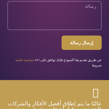
رسالة
ا
ع
ي
ا
ل
ف
ي
إرسال رسالة
س
ب
عن طريق تقديم هذا النموذج فإنك توافق على AIH
سياسة خاصة
و
شروط
ك
غالبًا ما يتم إطلاق أفضل الأفكار والشركات
الجديدة من قبل أشخاص متنوعين يتمتعون