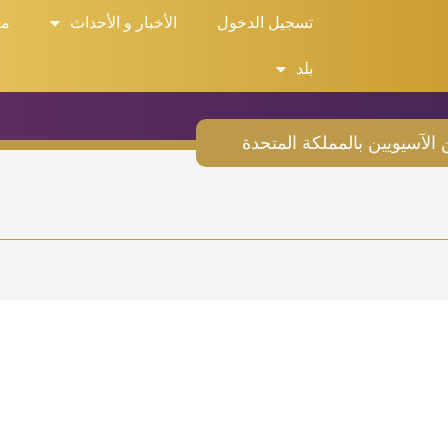
تسجيل الدخول
الأخبار و الأحداث
مع
جال الأعمال
الاستشارات
خاصية
انض
بلد
الآسيويين بالمملكة المتحدة