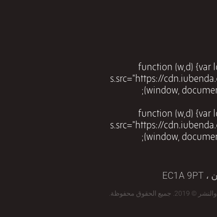
(function (w,d) {var
s.src="https://cdn.iubenda
(function (w,d) {var
s.src="https://cdn.iubenda
EC1