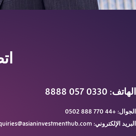
اتص
الهاتف: 0330 057 8888
الجوال: +44 770 888 0502
البريد الإلكتروني:
quiries@asianinvestmenthub.com