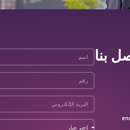
ل بنا
اسم
رقم
البريد
الإلكتروني
en
إختر
خيار