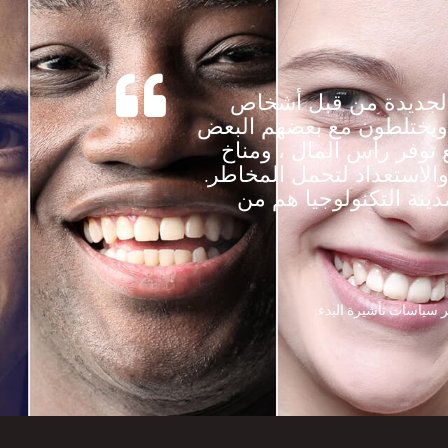
ت الجديدة من قبل أشخاص
 ويختلطون مع بعضهم البعض
 توفر رأس المال ، ومناخ
 والاستعداد لتحمل المخاطر.
ينة التكنولوجيا هم من