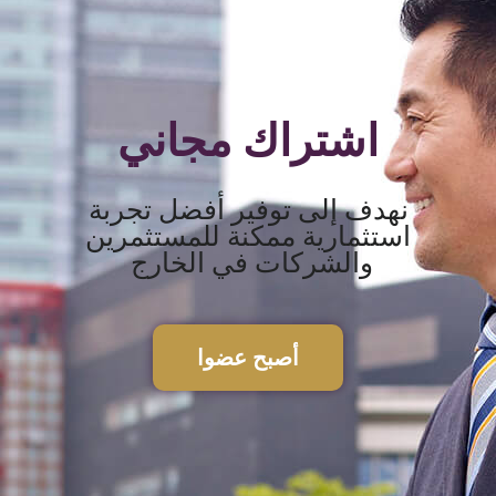
اشتراك مجاني
نهدف إلى توفير أفضل تجربة
استثمارية ممكنة للمستثمرين
والشركات في الخارج
أصبح عضوا