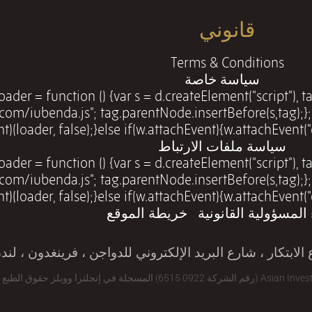
قانوني
Terms & Conditions
سياسة خاصة
 loader = function () {var s = d.createElement("script")
.com/iubenda.js"; tag.parentNode.insertBefore(s,tag);};
loader, false);}else if(w.attachEvent){w.attachEvent("onload", l
سياسة ملفات الارتباط
 loader = function () {var s = d.createElement("script")
.com/iubenda.js"; tag.parentNode.insertBefore(s,tag);};
loader, false);}else if(w.attachEvent){w.attachEvent("onload", l
 المسؤولية القانونية
خريطة الموقع
تكار ، شارع البريد الإلكتروني للدواجن ، فرينغدون ، لندن ، A 9PT