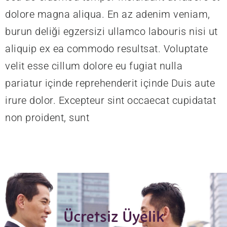
dolore magna aliqua. En az adenim veniam,
burun deliği egzersizi ullamco labouris nisi ut
aliquip ex ea commodo resultsat. Voluptate
velit esse cillum dolore eu fugiat nulla
pariatur içinde reprehenderit içinde Duis aute
irure dolor. Excepteur sint occaecat cupidatat
non proident, sunt
Ücretsiz Üyelik