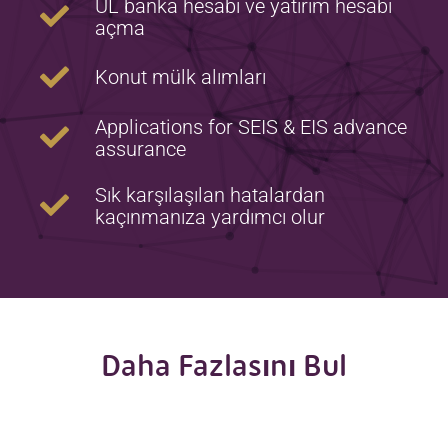
UL banka hesabı ve yatırım hesabı
açma
Konut mülk alımları
Applications for SEIS & EIS advance
assurance
Sık karşılaşılan hatalardan
kaçınmanıza yardımcı olur
Daha Fazlasını Bul