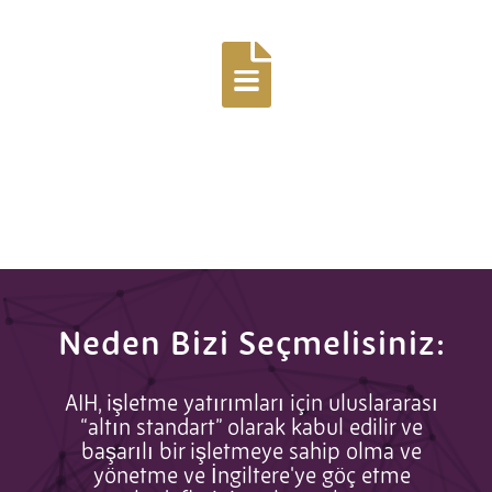
Daha fazlasını bul
Tek
Temsilci Vizesi
Neden Bizi Seçmelisiniz:
AIH, işletme yatırımları için uluslararası
“altın standart” olarak kabul edilir ve
başarılı bir işletmeye sahip olma ve
yönetme ve İngiltere'ye göç etme