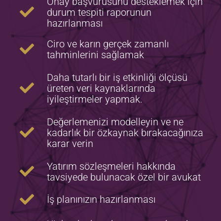
Onay başvurusunu desteklemek için
durum tespiti raporunun
hazırlanması
Ciro ve karın gerçek zamanlı
tahminlerini sağlamak
Daha tutarlı bir iş etkinliği ölçüsü
üreten veri kaynaklarında
iyileştirmeler yapmak.
Değerlemenizi modelleyin ve ne
kadarlık bir özkaynak bırakacağınıza
karar verin
Yatırım sözleşmeleri hakkında
tavsiyede bulunacak özel bir avukat
İş planınızın hazırlanması