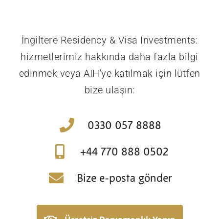
İngiltere Residency & Visa Investments:
hizmetlerimiz hakkında daha fazla bilgi
edinmek veya AIH'ye katılmak için lütfen
bize ulaşın:
0330 057 8888
+44 770 888 0502
Bize e-posta gönder