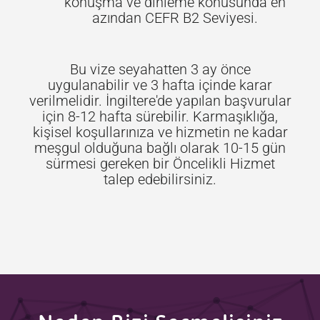
konuşma ve dinleme konusunda en
azından CEFR B2 Seviyesi.
Bu vize seyahatten 3 ay önce
uygulanabilir ve 3 hafta içinde karar
verilmelidir. İngiltere'de yapılan başvurular
için 8-12 hafta sürebilir. Karmaşıklığa,
kişisel koşullarınıza ve hizmetin ne kadar
meşgul olduğuna bağlı olarak 10-15 gün
sürmesi gereken bir Öncelikli Hizmet
talep edebilirsiniz.