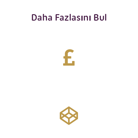
Daha Fazlasını Bul
Daha fazlasını bul
1. kat
Yatırım Fonu
Daha fazlasını bul
1. kat