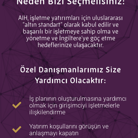
Neden Bizi Seçmelisiniz:
AIH, işletme yatırımları için uluslararası
“altın standart” olarak kabul edilir ve
başarılı bir işletmeye sahip olma ve
yönetme ve İngiltere'ye göç etme
hedeflerinize ulaşacaktır.
Özel Danışmanlarımız Size
Yardımcı Olacaktır:
İş planının oluşturulmasına yardımcı
olmak için girişimciyi işletmelerle
ilişkilendirme
Yatırım koşullarını görüşün ve
anlaşmayı kapatın