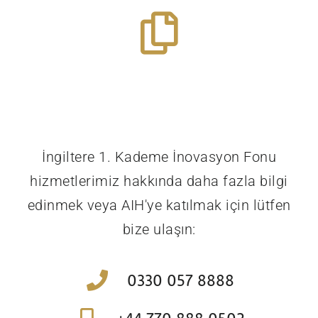
Daha fazlasını bul
Yasal
evraklar
İngiltere 1. Kademe İnovasyon Fonu
hizmetlerimiz hakkında daha fazla bilgi
edinmek veya AIH'ye katılmak için lütfen
bize ulaşın:
0330 057 8888