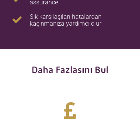
assurance
Sık karşılaşılan hatalardan
kaçınmanıza yardımcı olur
Daha Fazlasını Bul
Daha fazlasını bul
1. kat
Yatırım Vizesi