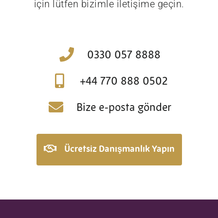
için lütfen bizimle iletişime geçin.
0330 057 8888
+44 770 888 0502
Bize e-posta gönder
Ücretsiz Danışmanlık Yapın