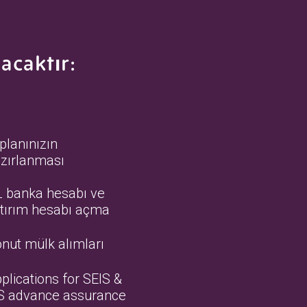
acaktır:
 planınızın
zırlanması
 banka hesabı ve
tırım hesabı açma
nut mülk alımları
plications for SEIS &
S advance assurance