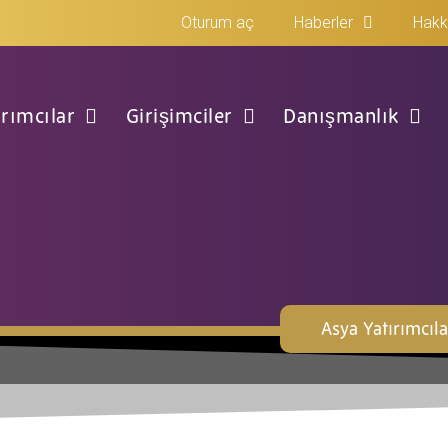
Oturum aç
Haberler
Hakk
ırımcılar
Girişimciler
Danışmanlık
Asya Yatırımcıla