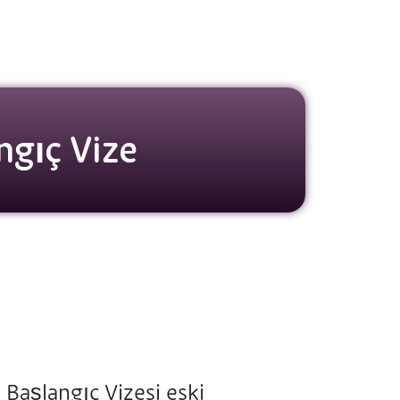
ngıç Vize
Başlangıç Vizesi eski