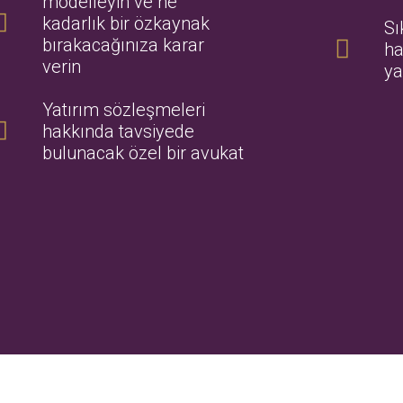
modelleyin ve ne
kadarlık bir özkaynak
Sı
bırakacağınıza karar
ha
verin
ya
Yatırım sözleşmeleri
hakkında tavsiyede
bulunacak özel bir avukat