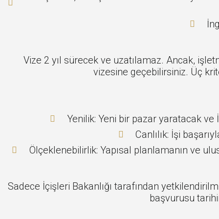
İng
Vize 2 yıl sürecek ve uzatılamaz. Ancak, işle
vizesine geçebilirsiniz. Üç kr
Yenilik: Yeni bir pazar yaratacak ve
Canlılık: İşi başarıy
Ölçeklenebilirlik: Yapısal planlamanın ve ul
Sadece İçişleri Bakanlığı tarafından yetkilendiri
başvurusu tarihin