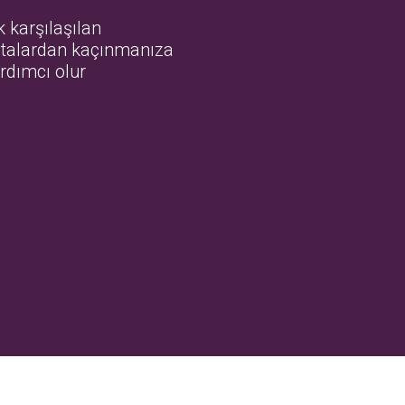
k karşılaşılan
talardan kaçınmanıza
rdımcı olur