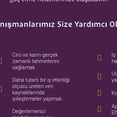
nışmanlarımız Size Yardımcı Ol
Ciro ve karın gerçek
İş
zamanlı tahminlerini
ha
sağlamak
UL
Daha tutarlı bir iş etkinliği
ya
ölçüsü üreten veri
kaynaklarında
Ko
iyileştirmeler yapmak.
Ap
Değerlemenizi
EI