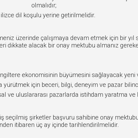
olmalıdır;
ilizce dil koşulu yerine getirilmelidir.
tmeniz üzerinde çalışmaya devam etmek için bir yıl s
iteri dikkate alacak bir onay mektubu almanız gereke
 İngiltere ekonomisinin büyümesini sağlayacak yeni ve
la yürütmek için beceri, bilgi, deneyim ve pazar bilinc
usal ve uluslararası pazarlarda istihdam yaratma ve 
lmiş seçilmiş şirketler başvuru sahibine onay mektub
den itibaren üç ay içinde tarihlendirilmelidir.