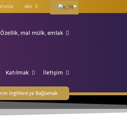
ımızda
ülke
Özellik, mal mülk, emlak
Katılmak
İletişim
rını İngiltere'ye Bağlamak