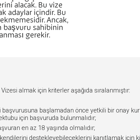
ini alacak. Bu vize
ak adaylar içindir. Bu
erekmemesidir. Ancak,
in başvuru sahibinin
lanması gerekir.
Vizesi almak için kriterler aşağıda sıralanmıştır:
si başvurusuna başlamadan önce yetkili bir onay ku
ktubu için başvuruda bulunmalıdır;
şvuran en az 18 yaşında olmalıdır;
kendilerini destekleyebileceklerini kanıtlamak için k