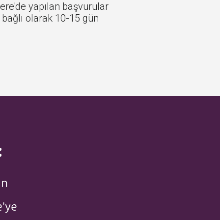
tere'de yapılan başvurular
a bağlı olarak 10-15 gün
:
ın
e'ye